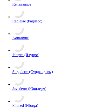
Renaissance
Radiesse (Радиесс)
Aquashine
Jalupro (Ялупро)
Surgiderm (Сурджидерм)
Juvederm (Ювидерм)
Fillmed (Filorga)