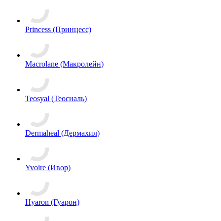
Princess (Принцесс)
Macrolane (Макролейн)
Teosyal (Теосиаль)
Dermaheal (Дермахил)
Yvoire (Ивор)
Hyaron (Гуарон)