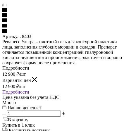
Артикул:
8403
Реванесс Ультра – плотный гель для контурной пластики
лица, заполнения глубоких морщин и складок. Препарат
отличается повышенной концентрацией гиалуроновой
кислоты неживотного происхождения, эластичен и хорошо
сохраняет форму после применения.
Подробности
12 900
₽
/шт
Варианты цен
12 900
₽
/шт
Подробности
Цена указана без учета НДС
Много
Нашли дешевле?
В корзину
Купить в 1 клик
Рассчитать доставку