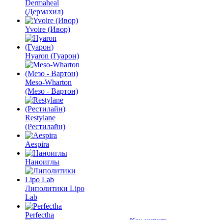
Dermaheal
(Дермахил)
Yvoire (Ивор)
Hyaron (Гуарон)
Meso-Wharton
(Мезо - Вартон)
Restylane
(Рестилайн)
Aespira
Наноиглы
Липолитики Lipo
Lab
Perfectha