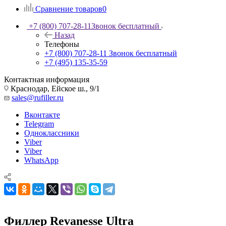
Сравнение товаров
0
+7 (800) 707-28-11
Звонок бесплатный
Назад
Телефоны
+7 (800) 707-28-11
Звонок бесплатный
+7 (495) 135-35-59
Контактная информация
Краснодар, Ейское ш., 9/1
sales@rufiller.ru
Вконтакте
Telegram
Одноклассники
Viber
Viber
WhatsApp
Филлер Revanesse Ultra