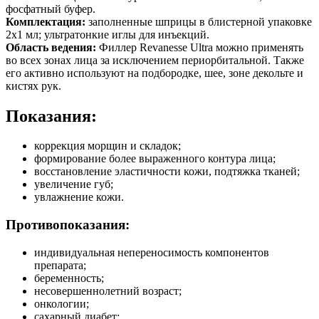
фосфатный буфер.
Комплектация:
заполненные шприцы в блистерной упаковке
2х1 мл; ультратонкие иглы для инъекций.
Область ведения:
Филлер Revanesse Ultra можно применять
во всех зонах лица за исключением периорбитальной. Также
его активно используют на подбородке, шее, зоне декольте и
кистях рук.
Показания:
коррекция морщин и складок;
формирование более выраженного контура лица;
восстановление эластичности кожи, подтяжка тканей;
увеличение губ;
увлажнение кожи.
Противопоказания:
индивидуальная непереносимость компонентов
препарата;
беременность;
несовершеннолетний возраст;
онкологии;
сахарный диабет;