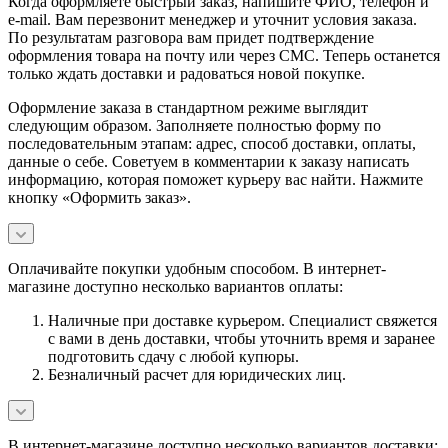
Когда оформляете быстрый заказ, напишите ФИО, телефон и
e-mail. Вам перезвонит менеджер и уточнит условия заказа.
По результатам разговора вам придет подтверждение
оформления товара на почту или через СМС. Теперь останется
только ждать доставки и радоваться новой покупке.
Оформление заказа в стандартном режиме выглядит
следующим образом. Заполняете полностью форму по
последовательным этапам: адрес, способ доставки, оплаты,
данные о себе. Советуем в комментарии к заказу написать
информацию, которая поможет курьеру вас найти. Нажмите
кнопку «Оформить заказ».
Оплачивайте покупки удобным способом. В интернет-
магазине доступно несколько вариантов оплаты:
Наличные при доставке курьером. Специалист свяжется
с вами в день доставки, чтобы уточнить время и заранее
подготовить сдачу с любой купюры.
Безналичный расчет для юридических лиц.
В интернет-магазине доступно несколько вариантов доставки: