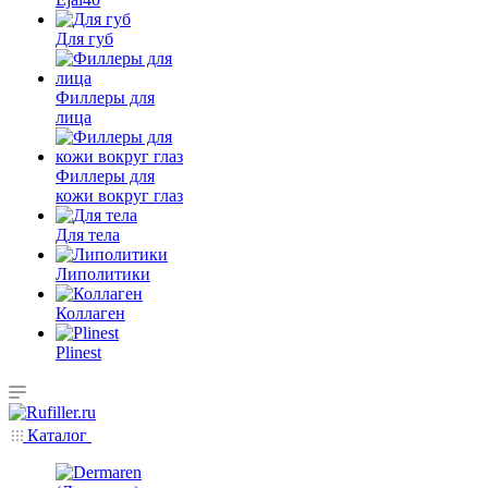
Для губ
Филлеры для
лица
Филлеры для
кожи вокруг глаз
Для тела
Липолитики
Коллаген
Plinest
Каталог