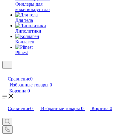
Филлеры для
кожи вокруг глаз
Для тела
Липолитики
Коллаген
Plinest
Сравнение
0
Избранные товары
0
Корзина
0
Сравнение
0
Избранные товары
0
Корзина
0